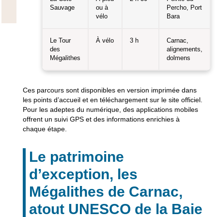
Sauvage
ou à
Percho, Port
vélo
Bara
Le Tour
À vélo
3 h
Carnac,
des
alignements,
Mégalithes
dolmens
Ces parcours sont disponibles en version imprimée dans
les points d’accueil et en téléchargement sur le site officiel.
Pour les adeptes du numérique, des applications mobiles
offrent un suivi GPS et des informations enrichies à
chaque étape.
Le patrimoine
d’exception, les
Mégalithes de Carnac,
atout UNESCO de la Baie