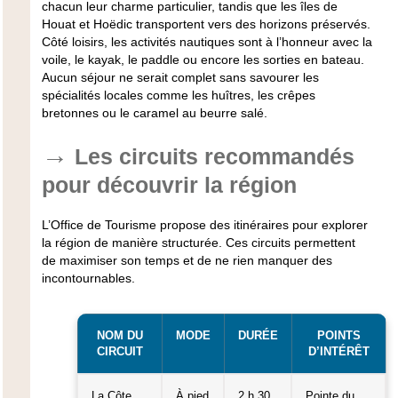
chacun leur charme particulier, tandis que les îles de
Houat et Hoëdic transportent vers des horizons préservés.
Côté loisirs, les
activités nautiques
sont à l’honneur avec la
voile, le kayak, le paddle ou encore les sorties en bateau.
Aucun séjour ne serait complet sans savourer les
spécialités locales comme les huîtres, les crêpes
bretonnes ou le caramel au beurre salé.
Les circuits recommandés
pour découvrir la région
L’Office de Tourisme propose des itinéraires pour explorer
la région de manière structurée. Ces circuits permettent
de maximiser son temps et de ne rien manquer des
incontournables.
NOM DU
MODE
DURÉE
POINTS
CIRCUIT
D’INTÉRÊT
La Côte
À pied
2 h 30
Pointe du