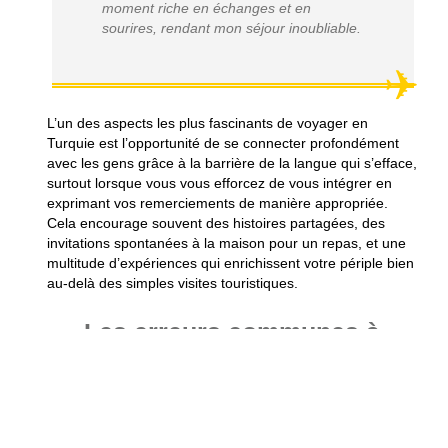
moment riche en échanges et en
sourires, rendant mon séjour inoubliable.
L’un des aspects les plus fascinants de voyager en
Turquie est l’opportunité de se connecter profondément
avec les gens grâce à la barrière de la langue qui s’efface,
surtout lorsque vous vous efforcez de vous intégrer en
exprimant vos remerciements de manière appropriée.
Cela encourage souvent des histoires partagées, des
invitations spontanées à la maison pour un repas, et une
multitude d’expériences qui enrichissent votre périple bien
au-delà des simples visites touristiques.
Les erreurs communes à
éviter
Un malentendu fréquent inclut l’utilisation incorrecte d’un
mot de remerciement dans un contexte rigide ou le choix