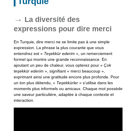
Turquie
La diversité des
expressions pour dire merci
En Turquie, dire merci ne se limite pas à une simple
expression. La phrase la plus courante que vous
entendrez est «
Teşekkür ederim
», un remerciement
formel qui montre une grande reconnaissance. En
ajoutant un peu de chaleur, vous opterez pour «
Çok
teşekkür ederim
», signifiant « merci beaucoup »,
exprimant ainsi une gratitude encore plus profonde. Pour
un ton plus détendu, «
Teşekkürler
» s’utilise dans les
moments plus informels ou amicaux. Chaque mot possède
une saveur particulière, adaptée à chaque contexte et
interaction.