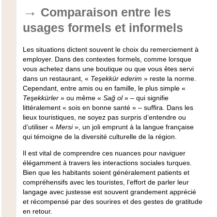
Comparaison entre les
usages formels et informels
Les situations dictent souvent le choix du remerciement à
employer. Dans des contextes formels, comme lorsque
vous achetez dans une boutique ou que vous êtes servi
dans un restaurant, «
Teşekkür ederim
» reste la norme.
Cependant, entre amis ou en famille, le plus simple «
Teşekkürler
» ou même «
Sağ ol
» – qui signifie
littéralement « sois en bonne santé » – suffira. Dans les
lieux touristiques, ne soyez pas surpris d’entendre ou
d’utiliser «
Mersi
», un joli emprunt à la langue française
qui témoigne de la diversité culturelle de la région.
Il est vital de comprendre ces nuances pour naviguer
élégamment à travers les interactions sociales turques.
Bien que les habitants soient généralement patients et
compréhensifs avec les touristes, l’effort de parler leur
langage avec justesse est souvent grandement apprécié
et récompensé par des sourires et des gestes de gratitude
en retour.