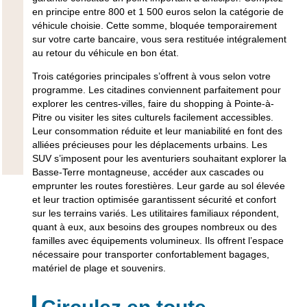
en principe entre 800 et 1 500 euros selon la catégorie de
véhicule choisie. Cette somme, bloquée temporairement
sur votre carte bancaire, vous sera restituée intégralement
au retour du véhicule en bon état.
Trois catégories principales s’offrent à vous selon votre
programme.
Les citadines
conviennent parfaitement pour
explorer les centres-villes, faire du shopping à Pointe-à-
Pitre ou visiter les sites culturels facilement accessibles.
Leur consommation réduite et leur maniabilité en font des
alliées précieuses pour les déplacements urbains. Les
SUV s’imposent pour les aventuriers souhaitant explorer la
Basse-Terre montagneuse, accéder aux cascades ou
emprunter les routes forestières. Leur garde au sol élevée
et leur traction optimisée garantissent sécurité et confort
sur les terrains variés.
Les utilitaires familiaux
répondent,
quant à eux, aux besoins des groupes nombreux ou des
familles avec équipements volumineux. Ils offrent l’espace
nécessaire pour transporter confortablement bagages,
matériel de plage et souvenirs.