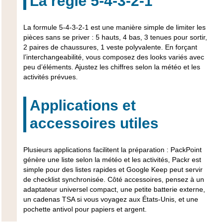
La règle 5-4-3-2-1
La formule 5-4-3-2-1 est une manière simple de limiter les
pièces sans se priver : 5 hauts, 4 bas, 3 tenues pour sortir,
2 paires de chaussures, 1 veste polyvalente. En forçant
l’interchangeabilité, vous composez des looks variés avec
peu d’éléments. Ajustez les chiffres selon la météo et les
activités prévues.
Applications et
accessoires utiles
Plusieurs applications facilitent la préparation : PackPoint
génère une liste selon la météo et les activités, Packr est
simple pour des listes rapides et Google Keep peut servir
de checklist synchronisée. Côté accessoires, pensez à un
adaptateur universel compact, une petite batterie externe,
un cadenas TSA si vous voyagez aux États-Unis, et une
pochette antivol pour papiers et argent.