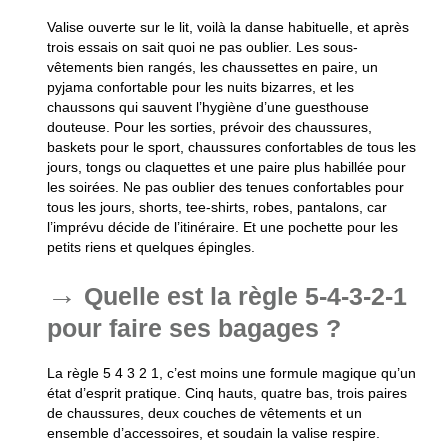
Valise ouverte sur le lit, voilà la danse habituelle, et après
trois essais on sait quoi ne pas oublier. Les sous-
vêtements bien rangés, les chaussettes en paire, un
pyjama confortable pour les nuits bizarres, et les
chaussons qui sauvent l’hygiène d’une guesthouse
douteuse. Pour les sorties, prévoir des chaussures,
baskets pour le sport, chaussures confortables de tous les
jours, tongs ou claquettes et une paire plus habillée pour
les soirées. Ne pas oublier des tenues confortables pour
tous les jours, shorts, tee-shirts, robes, pantalons, car
l’imprévu décide de l’itinéraire. Et une pochette pour les
petits riens et quelques épingles.
Quelle est la règle 5-4-3-2-1
pour faire ses bagages ?
La règle 5 4 3 2 1, c’est moins une formule magique qu’un
état d’esprit pratique. Cinq hauts, quatre bas, trois paires
de chaussures, deux couches de vêtements et un
ensemble d’accessoires, et soudain la valise respire.