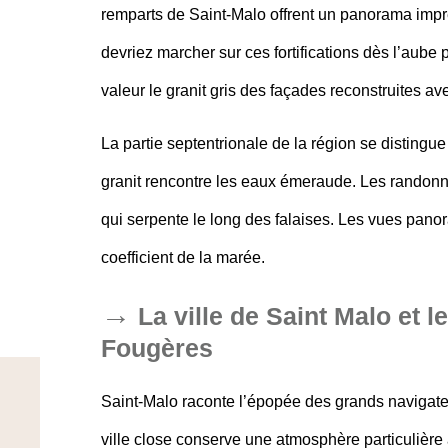
remparts de Saint-Malo
offrent un panorama impre
devriez marcher sur ces fortifications dès l’aube 
valeur le granit gris des façades reconstruites av
La partie septentrionale de la région se distingu
granit rencontre les eaux émeraude. Les randonn
qui serpente le long des falaises. Les vues pan
coefficient de la marée.
La ville de Saint Malo et 
Fougères
Saint-Malo raconte l’épopée des grands navigate
ville close conserve une atmosphère particulière 