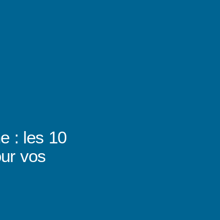
e : les 10
our vos