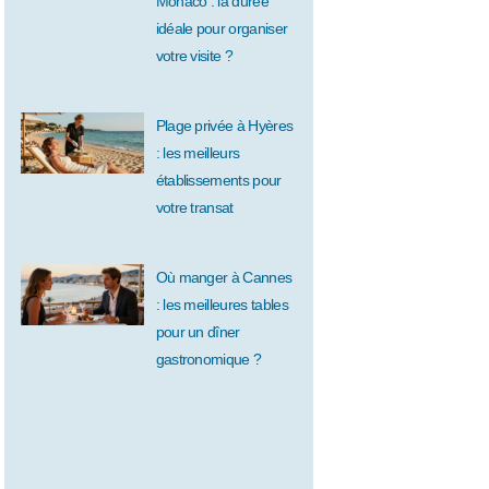
Monaco : la durée
idéale pour organiser
votre visite ?
Plage privée à Hyères
: les meilleurs
établissements pour
votre transat
Où manger à Cannes
: les meilleures tables
pour un dîner
gastronomique ?