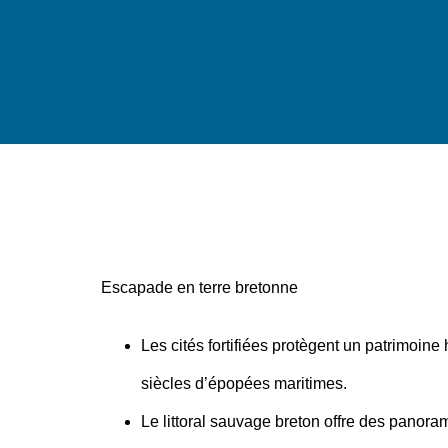
Escapade en terre bretonne
Les cités fortifiées
protègent un patrimoine h
siècles d’épopées maritimes.
Le littoral sauvage
breton offre des panoram