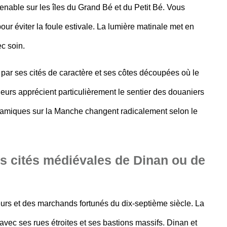
nable sur les îles du Grand Bé et du Petit Bé. Vous
pour éviter la foule estivale. La lumière matinale met en
ec soin.
e par ses cités de caractère et ses côtes découpées où le
eurs apprécient particulièrement le
sentier des douaniers
oramiques sur la Manche changent radicalement selon le
les cités médiévales de Dinan ou de
urs et des marchands fortunés du dix-septième siècle. La
avec ses rues étroites et ses bastions massifs.
Dinan et