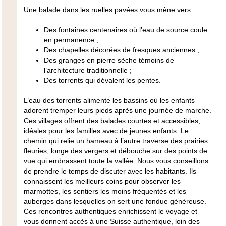
Une balade dans les ruelles pavées vous mène vers :
Des
fontaines centenaires
où l’eau de source coule
en permanence ;
Des chapelles décorées de fresques anciennes ;
Des granges en pierre sèche témoins de
l’architecture traditionnelle ;
Des torrents qui dévalent les pentes.
L’
eau des torrents
alimente les bassins où les enfants
adorent tremper leurs pieds après une journée de marche.
Ces villages offrent des balades courtes et accessibles,
idéales pour les familles avec de jeunes enfants. Le
chemin qui relie un hameau à l’autre traverse des prairies
fleuries, longe des vergers et débouche sur des points de
vue qui embrassent toute la vallée. Nous vous conseillons
de prendre le temps de discuter avec les habitants. Ils
connaissent les meilleurs coins pour observer les
marmottes, les sentiers les moins fréquentés et les
auberges dans lesquelles on sert une fondue généreuse.
Ces rencontres authentiques enrichissent le voyage et
vous donnent accès à une
Suisse authentique
, loin des