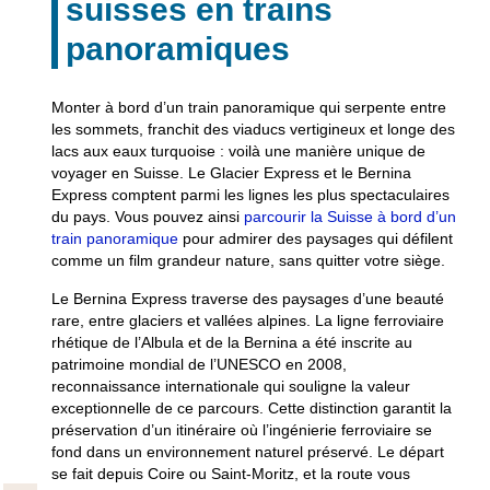
suisses en trains
panoramiques
Monter à bord d’un train panoramique qui serpente entre
les sommets, franchit des viaducs vertigineux et longe des
lacs aux eaux turquoise : voilà une manière unique de
voyager en Suisse. Le
Glacier Express
et le Bernina
Express comptent parmi les lignes les plus spectaculaires
du pays. Vous pouvez ainsi
parcourir la Suisse à bord d’un
train panoramique
pour admirer des paysages qui défilent
comme un film grandeur nature, sans quitter votre siège.
Le
Bernina Express
traverse des paysages d’une beauté
rare, entre glaciers et vallées alpines. La ligne ferroviaire
rhétique de l’Albula et de la Bernina a été inscrite au
patrimoine mondial de l’UNESCO en 2008,
reconnaissance internationale qui souligne la valeur
exceptionnelle de ce parcours. Cette distinction garantit la
préservation d’un itinéraire où l’ingénierie ferroviaire se
fond dans un environnement naturel préservé. Le départ
se fait depuis Coire ou Saint-Moritz, et la route vous