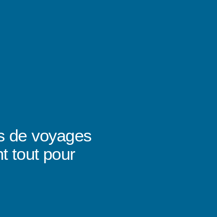
s de voyages
t tout pour