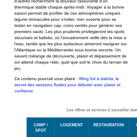
d’autres recherchent la douceur rassurante d’un
thermique stable chaque après-midi. Voyager à la bonne
saison permet de profiter de ces atmosphères uniques :
lagune immaculée pour s’initier, mer ouverte pour se
tester en navigation cap, coins ventés pour générer ses
premiers sauts. Les plus prudents privilégieront les spots
sécurisés et balisés, où l’encadrement veille dès la mise à
l’eau, tandis que les plus audacieux aimeront naviguer sur
l’Atlantique ou la Méditerranée sous bonne escorte. Un
savant mélange de découverte, plaisir et dépassement de
soi attend chaque rider, quel que soit le choix du terrain de
jeu.
Ce contenu pourrait vous plaire :
Wing foil à dakhla, le
secret des sessions fluides pour débuter avec plaisir et
confiance
Les offres et services à surveiller d
CAMP /
LOGEMENT
RESTAURATION
SPOT