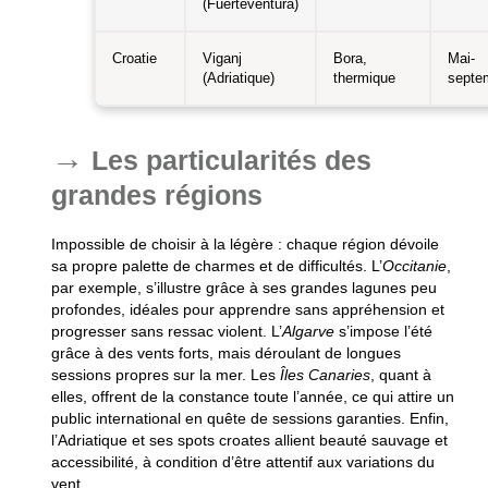
(Fuerteventura)
Croatie
Viganj
Bora,
Mai-
(Adriatique)
thermique
septe
Les particularités des
grandes régions
Impossible de choisir à la légère : chaque région dévoile
sa propre palette de charmes et de difficultés. L’
Occitanie
,
par exemple, s’illustre grâce à ses grandes lagunes peu
profondes, idéales pour apprendre sans appréhension et
progresser sans ressac violent. L’
Algarve
s’impose l’été
grâce à des vents forts, mais déroulant de longues
sessions propres sur la mer. Les
Îles Canaries
, quant à
elles, offrent de la constance toute l’année, ce qui attire un
public international en quête de sessions garanties. Enfin,
l’Adriatique et ses spots croates allient beauté sauvage et
accessibilité, à condition d’être attentif aux variations du
vent.