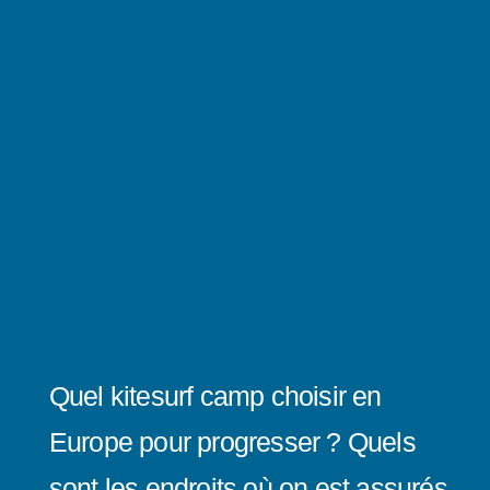
Quel kitesurf camp choisir en
Europe pour progresser ? Quels
sont les endroits où on est assurés