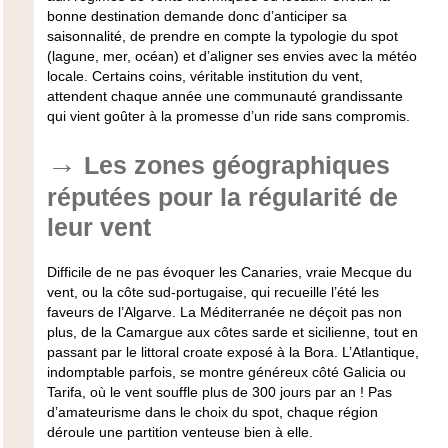
bonne destination demande donc d’anticiper sa
saisonnalité, de prendre en compte la typologie du spot
(lagune, mer, océan) et d’aligner ses envies avec la météo
locale. Certains coins, véritable institution du vent,
attendent chaque année une communauté grandissante
qui vient goûter à la promesse d’un ride sans compromis.
Les zones géographiques
réputées pour la régularité de
leur vent
Difficile de ne pas évoquer les Canaries, vraie Mecque du
vent, ou la côte sud-portugaise, qui recueille l’été les
faveurs de l’Algarve. La Méditerranée ne déçoit pas non
plus, de la Camargue aux côtes sarde et sicilienne, tout en
passant par le littoral croate exposé à la Bora. L’Atlantique,
indomptable parfois, se montre généreux côté Galicia ou
Tarifa, où le vent souffle plus de 300 jours par an ! Pas
d’amateurisme dans le choix du spot, chaque région
déroule une partition venteuse bien à elle.