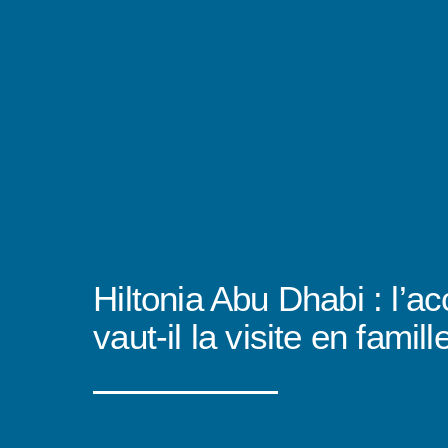
Hiltonia Abu Dhabi : l’a
vaut-il la visite en famill