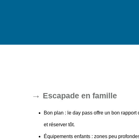
Escapade en famille
Bon plan
: le day pass offre un bon rapport q
et réserver tôt.
Équipements enfants
: zones peu profondes