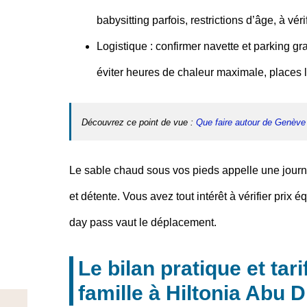
babysitting parfois, restrictions d’âge, à vérif
Logistique
: confirmer navette et parking gra
éviter heures de chaleur maximale, places l
Découvrez ce point de vue :
Que faire autour de Genève 
Le sable chaud sous vos pieds appelle une journé
et détente. Vous avez tout intérêt à vérifier pri
day pass
vaut le déplacement.
Le bilan pratique et tar
famille à Hiltonia Abu 