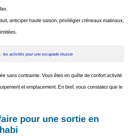
ier.
tuit, anticiper haute saison, privilégier créneaux matinaux,
imitées.
: les activités pour une escapade réussie
e sans contrainte. Vous êtes en quête de confort activité
x équipement et emplacement. En bref, vous constatez que le
ifaire pour une sortie en
Dhabi