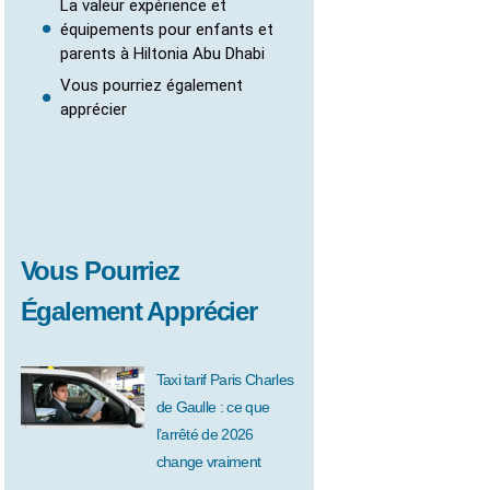
La valeur expérience et
équipements pour enfants et
parents à Hiltonia Abu Dhabi
Vous pourriez également
apprécier
Vous Pourriez
Également Apprécier
Taxi tarif Paris Charles
de Gaulle : ce que
l’arrêté de 2026
change vraiment