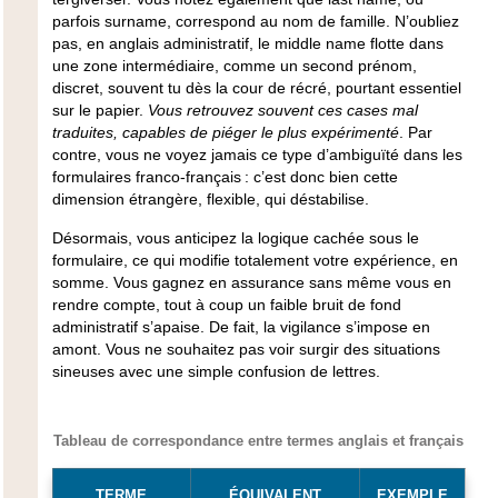
parfois surname, correspond au nom de famille. N’oubliez
pas, en anglais administratif, le middle name flotte dans
une zone intermédiaire, comme un second prénom,
discret, souvent tu dès la cour de récré, pourtant essentiel
sur le papier.
Vous retrouvez souvent ces cases mal
traduites, capables de piéger le plus expérimenté
. Par
contre, vous ne voyez jamais ce type d’ambiguïté dans les
formulaires franco-français : c’est donc bien cette
dimension étrangère, flexible, qui déstabilise.
Désormais, vous anticipez la logique cachée sous le
formulaire
, ce qui modifie totalement votre expérience, en
somme. Vous gagnez en assurance sans même vous en
rendre compte, tout à coup un faible bruit de fond
administratif s’apaise. De fait, la vigilance s’impose en
amont. Vous ne souhaitez pas voir surgir des situations
sineuses avec une simple confusion de lettres.
Tableau de correspondance entre termes anglais et français
TERME
ÉQUIVALENT
EXEMPLE