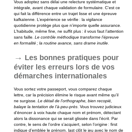
Vous adoptez sans délai une relecture systématique et
intégrale, avant chaque validation de formulaire.
C’est ce
qui fait la différence entre un trajet lisse et une épreuve
kafkaïenne
. L’expérience se vérifie : la vigilance
quotidienne protège plus que n’importe quelle assurance.
L’habitude, même fine, ne suffit plus : il vous faut l’attention
sans faille.
Le contrôle méthodique transforme l’épreuve
en formalité ; la routine avance, sans drame inutile
.
Les bonnes pratiques pour
éviter les erreurs lors de vos
démarches internationales
Vous sortez votre passeport, vous comparez chaque
lettre, car la précision élimine le risque avant même qu’il
ne surgisse.
Le détail de l’orthographe, bien recopié,
balaye la tentation de l’à-peu-près
. Vous trouvez judicieux
d’énoncer à voix haute chaque nom et prénom, détectant
alors la dissonance qui se serait glissée dans l’écrit. Par
contre, le sens de l’ordre s’acquiert, selon l’origine : first
indique d’emblée le prénom, last clôt le jeu avec le nom de