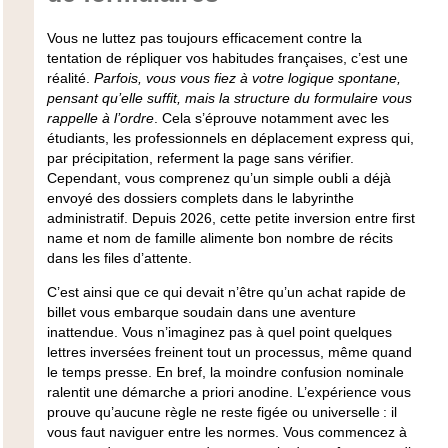
Vous ne luttez pas toujours efficacement contre la
tentation de répliquer vos habitudes françaises, c’est une
réalité.
Parfois, vous vous fiez à votre logique spontane,
pensant qu’elle suffit, mais la structure du formulaire vous
rappelle à l’ordre
. Cela s’éprouve notamment avec les
étudiants, les professionnels en déplacement express qui,
par précipitation, referment la page sans vérifier.
Cependant, vous comprenez qu’un simple oubli a déjà
envoyé des dossiers complets dans le labyrinthe
administratif.
Depuis 2026, cette petite inversion entre first
name et nom de famille alimente bon nombre de récits
dans les files d’attente.
C’est ainsi que ce qui devait n’être qu’un achat rapide de
billet vous embarque soudain dans une aventure
inattendue. Vous n’imaginez pas à quel point quelques
lettres inversées freinent tout un processus, même quand
le temps presse.
En bref, la moindre confusion nominale
ralentit une démarche a priori anodine
. L’expérience vous
prouve qu’aucune règle ne reste figée ou universelle : il
vous faut naviguer entre les normes. Vous commencez à