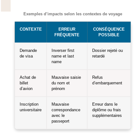
Exemples d’impacts selon les contextes de voyage
CONTEXTE
ERREUR
CONSÉQUENCE
FRÉQUENTE
POSSIBLE
Demande
Inverser first
Dossier rejeté ou
de visa
name et last
retardé
name
Achat de
Mauvaise saisie
Refus
billet
du nom et
d’embarquement
d’avion
prénom
Inscription
Mauvaise
Erreur dans le
universitaire
correspondance
diplôme ou frais
avec le
supplémentaires
passeport