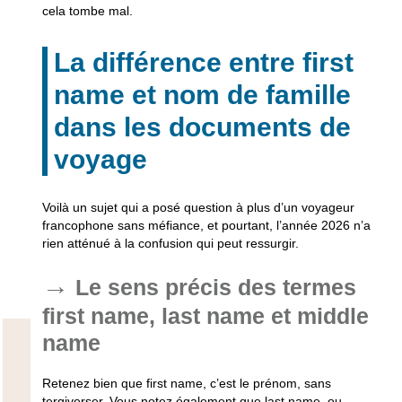
cela tombe mal.
La différence entre first
name et nom de famille
dans les documents de
voyage
Voilà un sujet qui a posé question à plus d’un voyageur
francophone sans méfiance, et pourtant, l’année 2026 n’a
rien atténué à la confusion qui peut ressurgir.
Le sens précis des termes
first name, last name et middle
name
Retenez bien que first name, c’est le prénom
, sans
tergiverser. Vous notez également que last name, ou