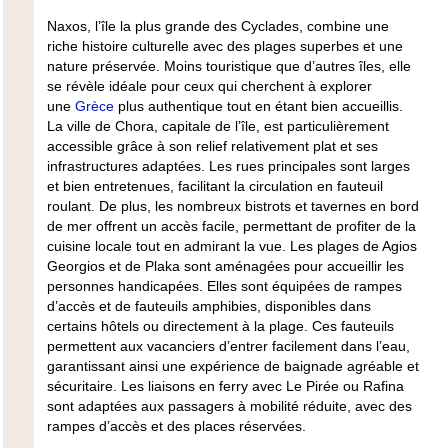
Naxos, l’île la plus grande des Cyclades, combine une
riche histoire culturelle avec des plages superbes et une
nature préservée. Moins touristique que d’autres îles, elle
se révèle idéale pour ceux qui cherchent à explorer
une
Grèce
plus authentique tout en étant bien accueillis.
La ville de Chora, capitale de l’île, est particulièrement
accessible grâce à son relief relativement plat et ses
infrastructures adaptées. Les rues principales sont larges
et bien entretenues, facilitant la circulation en fauteuil
roulant. De plus, les nombreux bistrots et tavernes en bord
de mer offrent un accès facile, permettant de profiter de la
cuisine locale tout en admirant la vue. Les plages de Agios
Georgios et de Plaka sont aménagées pour accueillir les
personnes handicapées. Elles sont équipées de rampes
d’accès et de fauteuils amphibies, disponibles dans
certains hôtels ou directement à la plage. Ces fauteuils
permettent aux vacanciers d’entrer facilement dans l’eau,
garantissant ainsi une expérience de baignade agréable et
sécuritaire. Les liaisons en ferry avec Le Pirée ou Rafina
sont adaptées aux passagers à mobilité réduite, avec des
rampes d’accès et des places réservées.