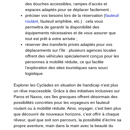
des douches accessibles, rampes d’accès et
espaces adaptés pour se déplacer facilement ;
préciser vos besoins lors de la réservation (
fauteuil
roulant
, fauteuil amphibie, etc.) : cela vous
permettra de garantir la disponibilité des
équipements nécessaires et de vous assurer que
tout est prêt à votre arrivée ;
réserver des transferts privés adaptés pour vos
déplacements sur l’île : plusieurs agences locales
offrent des véhicules spécialement conçus pour les
personnes à mobilité réduite, ce qui facilite
l’exploration des sites touristiques sans souci
logistique.
Explorer les Cyclades en situation de handicap n’est plus
un rêve inaccessible. Grâce à des initiatives inclusives sur
Paros et Naxos, ces îles grecques offrent désormais des
possibilités concrètes pour les voyageurs en fauteuil
roulant ou à mobilité réduite. Ainsi, voyager, c’est bien plus
que découvrir de nouveaux horizons, c’est offrir à chaque
rêveur, quel que soit son parcours, la possibilité d’écrire sa
propre aventure, main dans la main avec la beauté du