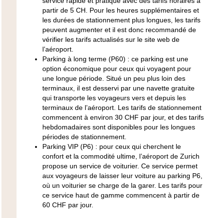
service rapide et pratique avec des tarifs horaires à
partir de 5 CH. Pour les heures supplémentaires et
les durées de stationnement plus longues, les tarifs
peuvent augmenter et il est donc recommandé de
vérifier les tarifs actualisés sur le site web de
l’aéroport.
Parking à long terme (P60) :
ce parking est une
option économique pour ceux qui voyagent pour
une longue période. Situé un peu plus loin des
terminaux, il est desservi par une navette gratuite
qui transporte les voyageurs vers et depuis les
terminaux de l’aéroport. Les tarifs de stationnement
commencent à environ 30 CHF par jour, et des tarifs
hebdomadaires sont disponibles pour les longues
périodes de stationnement.
Parking VIP (P6) :
pour ceux qui cherchent le
confort et la commodité ultime, l’aéroport de Zurich
propose un service de voiturier. Ce service permet
aux voyageurs de laisser leur voiture au parking P6,
où un voiturier se charge de la garer. Les tarifs pour
ce service haut de gamme commencent à partir de
60 CHF par jour.