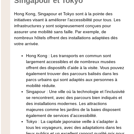
Singapour et Tokyo
Hong Kong, Singapour et Tokyo sont à la pointe des
initiatives visant à améliorer l’accessibilité pour tous. Les
infrastructures y sont soigneusement conçues pour
assurer une mobilité sans faille. Par exemple, de
nombreux
hôtels
offrent des installations adaptées dès
votre arrivée.
Hong Kong
: Les transports en commun sont
largement accessibles et de nombreux musées
offrent des dispositifs d’aide à la visite. Vous pouvez
également trouver des parcours balisés dans les
parcs urbains qui sont adaptés aux personnes à
mobilité réduite.
Singapour
: Une ville où la technologie et l’inclusivité
se rencontrent, avec des parcours bien indiqués et
des installations modernes. Les attractions
majeures comme les jardins de la baies disposent
également de services d’accessibilité.
Tokyo
: La capitale japonaise veille à s’adapter à
tous les voyageurs, avec des adaptations dans les
lieux publics et un excellent
rapport qualité prix
pour