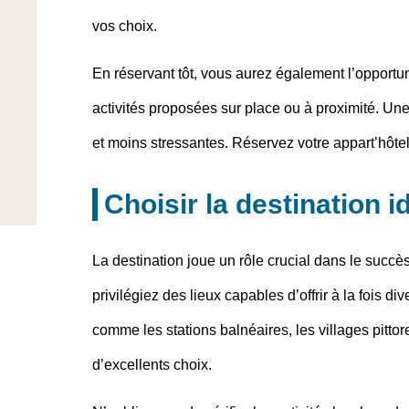
vos choix.
En réservant tôt, vous aurez également l’opportu
activités proposées sur place ou à proximité. U
et moins stressantes. Réservez votre appart’hôte
Choisir la destination i
La
destination
joue un rôle crucial dans le succ
privilégiez des lieux capables d’offrir à la fois d
comme les stations balnéaires, les villages pitto
d’excellents choix.