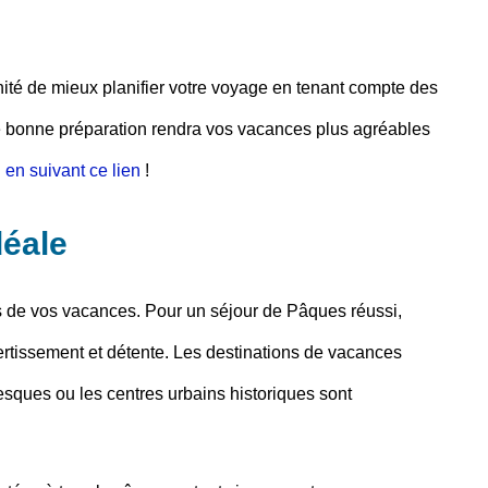
nité de mieux planifier votre voyage en tenant compte des
ne bonne préparation rendra vos vacances plus agréables
l
en suivant ce lien
!
déale
ès de vos vacances. Pour un
séjour de Pâques
réussi,
ivertissement et détente. Les
destinations de vacances
resques ou les centres urbains historiques sont