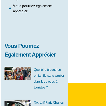
Vous pourriez également
apprécier
Vous Pourriez
Également Apprécier
Que faire à Londres
en famille sans tomber
dans les pièges à
touristes ?
Taxi tarif Paris Charles