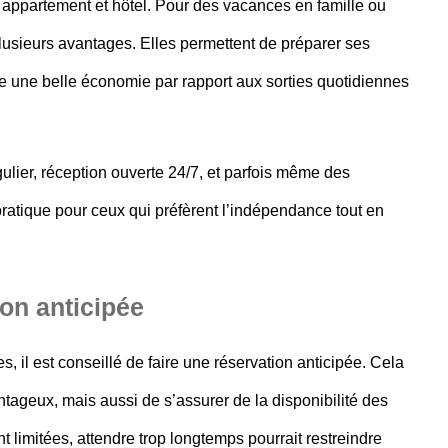
 appartement et hôtel. Pour des vacances en famille ou
plusieurs avantages. Elles permettent de préparer ses
ue une belle
économie
par rapport aux sorties quotidiennes
ulier, réception ouverte 24/7, et parfois même des
pratique pour ceux qui préfèrent l’indépendance tout en
ion anticipée
es
, il est conseillé de faire une
réservation anticipée
. Cela
tageux, mais aussi de s’assurer de la disponibilité des
ant limitées, attendre trop longtemps pourrait restreindre