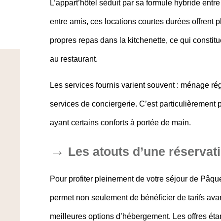
L’
appart’hôtel
séduit par sa formule hybride entre
entre amis, ces
locations courtes durées
offrent 
propres repas dans la kitchenette, ce qui constit
au restaurant.
Les
services fournis
varient souvent : ménage rég
services de conciergerie. C’est particulièrement 
ayant certains conforts à portée de main.
Les atouts d’une réservat
Pour profiter pleinement de votre
séjour de Pâqu
permet non seulement de bénéficier de tarifs avan
meilleures options d’
hébergement
. Les offres ét