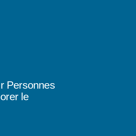
ur Personnes
orer le