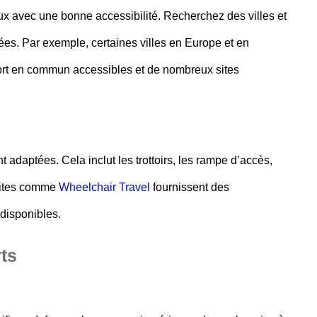
ieux avec une bonne accessibilité. Recherchez des villes et
ées. Par exemple, certaines villes en Europe et en
ort en commun accessibles et de nombreux sites
nt adaptées. Cela inclut les trottoirs, les rampe d’accès,
 sites comme
Wheelchair Travel
fournissent des
 disponibles.
ts