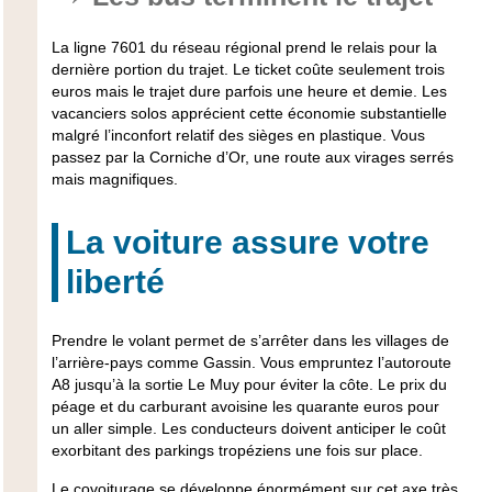
La ligne 7601 du réseau régional prend le relais pour la
dernière portion du trajet. Le ticket coûte seulement trois
euros mais le trajet dure parfois une heure et demie. Les
vacanciers solos apprécient cette économie substantielle
malgré l’inconfort relatif des sièges en plastique. Vous
passez par la Corniche d’Or, une route aux virages serrés
mais magnifiques.
La voiture assure votre
liberté
Prendre le volant permet de s’arrêter dans les villages de
l’arrière-pays comme Gassin. Vous empruntez l’autoroute
A8 jusqu’à la sortie Le Muy pour éviter la côte. Le prix du
péage et du carburant avoisine les quarante euros pour
un aller simple. Les conducteurs doivent anticiper le coût
exorbitant des parkings tropéziens une fois sur place.
Le covoiturage se développe énormément sur cet axe très