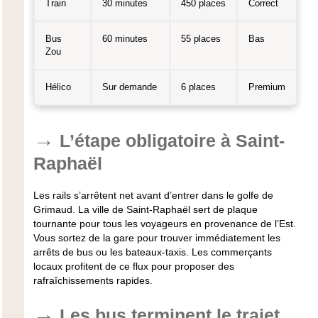
Train
30 minutes
450 places
Correct
Bus
60 minutes
55 places
Bas
Zou
Hélico
Sur demande
6 places
Premium
L’étape obligatoire à Saint-
Raphaël
Les rails s’arrêtent net avant d’entrer dans le golfe de
Grimaud. La ville de Saint-Raphaël sert de plaque
tournante pour tous les voyageurs en provenance de l’Est.
Vous sortez de la gare pour trouver immédiatement les
arrêts de bus ou les bateaux-taxis. Les commerçants
locaux profitent de ce flux pour proposer des
rafraîchissements rapides.
Les bus terminent le trajet