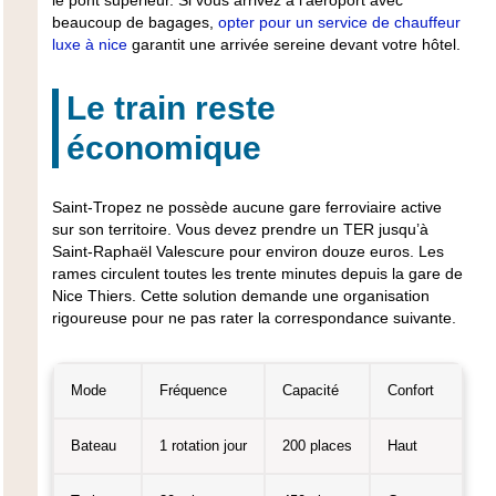
le pont supérieur. Si vous arrivez à l’aéroport avec
beaucoup de bagages,
opter pour un service de chauffeur
luxe à nice
garantit une arrivée sereine devant votre hôtel.
Le train reste
économique
Saint-Tropez ne possède aucune gare ferroviaire active
sur son territoire. Vous devez prendre un TER jusqu’à
Saint-Raphaël Valescure pour environ douze euros. Les
rames circulent toutes les trente minutes depuis la gare de
Nice Thiers. Cette solution demande une organisation
rigoureuse pour ne pas rater la correspondance suivante.
Mode
Fréquence
Capacité
Confort
Bateau
1 rotation jour
200 places
Haut