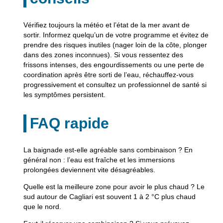
Vérifiez toujours la météo et l’état de la mer avant de
sortir. Informez quelqu’un de votre programme et évitez de
prendre des risques inutiles (nager loin de la côte, plonger
dans des zones inconnues). Si vous ressentez des
frissons intenses, des engourdissements ou une perte de
coordination après être sorti de l’eau, réchauffez-vous
progressivement et consultez un professionnel de santé si
les symptômes persistent.
FAQ rapide
La baignade est-elle agréable sans combinaison ? En
général non : l’eau est fraîche et les immersions
prolongées deviennent vite désagréables.
Quelle est la meilleure zone pour avoir le plus chaud ? Le
sud autour de Cagliari est souvent 1 à 2 °C plus chaud
que le nord.