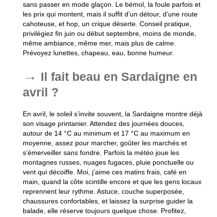
sans passer en mode glaçon. Le bémol, la foule parfois et
les prix qui montent, mais il suffit d’un détour, d’une route
cahoteuse, et hop, un crique déserte. Conseil pratique,
privilégiez fin juin ou début septembre, moins de monde,
même ambiance, même mer, mais plus de calme.
Prévoyez lunettes, chapeau, eau, bonne humeur.
Il fait beau en Sardaigne en
avril ?
En avril, le soleil s’invite souvent, la Sardaigne montre déjà
son visage printanier. Attendez des journées douces,
autour de 14 °C au minimum et 17 °C au maximum en
moyenne, assez pour marcher, goûter les marchés et
s’émerveiller sans fondre. Parfois la météo joue les
montagnes russes, nuages fugaces, pluie ponctuelle ou
vent qui décoiffe. Moi, j’aime ces matins frais, café en
main, quand la côte scintille encore et que les gens locaux
reprennent leur rythme. Astuce, couche superposée,
chaussures confortables, et laissez la surprise guider la
balade, elle réserve toujours quelque chose. Profitez,