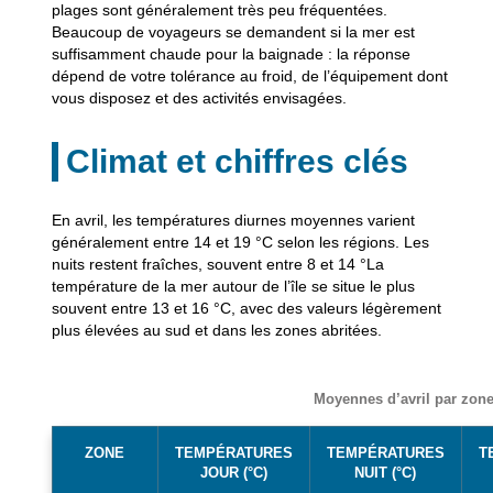
plages sont généralement très peu fréquentées.
Beaucoup de voyageurs se demandent si la mer est
suffisamment chaude pour la baignade : la réponse
dépend de votre tolérance au froid, de l’équipement dont
vous disposez et des activités envisagées.
Climat et chiffres clés
En avril, les températures diurnes moyennes varient
généralement entre 14 et 19 °C selon les régions. Les
nuits restent fraîches, souvent entre 8 et 14 °La
température de la mer autour de l’île se situe le plus
souvent entre 13 et 16 °C, avec des valeurs légèrement
plus élevées au sud et dans les zones abritées.
Moyennes d’avril par zon
ZONE
TEMPÉRATURES
TEMPÉRATURES
T
JOUR (°C)
NUIT (°C)