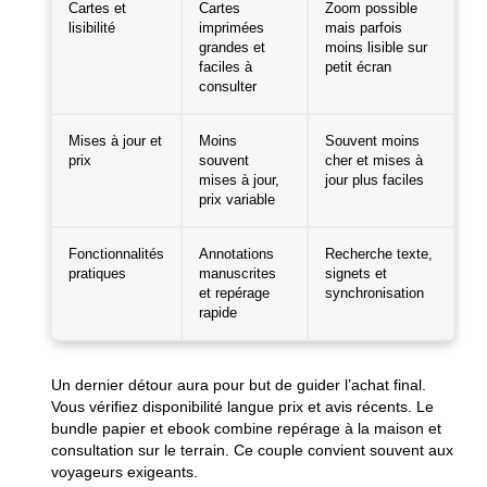
Cartes et
Cartes
Zoom possible
lisibilité
imprimées
mais parfois
grandes et
moins lisible sur
faciles à
petit écran
consulter
Mises à jour et
Moins
Souvent moins
prix
souvent
cher et mises à
mises à jour,
jour plus faciles
prix variable
Fonctionnalités
Annotations
Recherche texte,
pratiques
manuscrites
signets et
et repérage
synchronisation
rapide
Un dernier détour aura pour but de guider l’achat final.
Vous vérifiez disponibilité langue prix et avis récents. Le
bundle papier et ebook combine repérage à la maison et
consultation sur le terrain. Ce couple convient souvent aux
voyageurs exigeants.