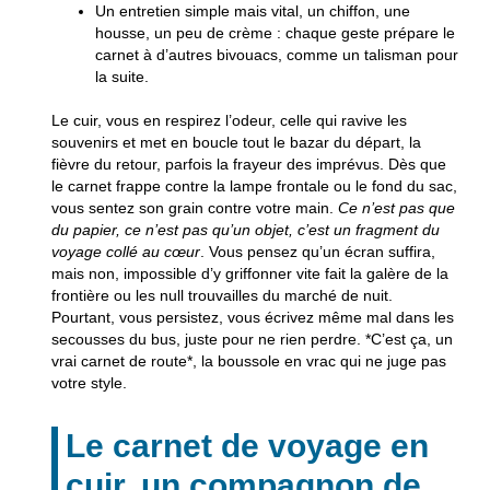
Un
entretien simple mais vital
, un chiffon, une
housse, un peu de crème : chaque geste prépare le
carnet à d’autres bivouacs, comme un talisman pour
la suite.
Le cuir, vous en respirez l’odeur, celle qui ravive les
souvenirs
et met en boucle tout le bazar du départ, la
fièvre du retour, parfois la frayeur des imprévus. Dès que
le carnet frappe contre la lampe frontale ou le fond du sac,
vous sentez son grain contre votre main.
Ce n’est pas que
du papier, ce n’est pas qu’un objet, c’est un fragment du
voyage collé au cœur
. Vous pensez qu’un écran suffira,
mais non, impossible d’y griffonner vite fait la galère de la
frontière ou les null trouvailles du marché de nuit.
Pourtant, vous persistez, vous écrivez même mal dans les
secousses du bus, juste pour ne rien perdre. *C’est ça, un
vrai carnet de route*, la boussole en vrac qui ne juge pas
votre style.
Le carnet de voyage en
cuir, un compagnon de