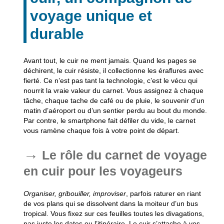
voyage unique et
durable
Avant tout, le cuir ne ment jamais
. Quand les pages se
déchirent, le cuir résiste, il collectionne les éraflures avec
fierté. Ce n’est pas tant la technologie, c’est le vécu qui
nourrit la vraie valeur du carnet. Vous assignez à chaque
tâche, chaque tache de café ou de pluie, le souvenir d’un
matin d’aéroport ou d’un sentier perdu au bout du monde.
Par contre, le smartphone fait défiler du vide, le carnet
vous ramène chaque fois à votre point de départ.
Le rôle du carnet de voyage
en cuir pour les voyageurs
Organiser, gribouiller, improviser
, parfois raturer en riant
de vos plans qui se dissolvent dans la moiteur d’un bus
tropical. Vous fixez sur ces feuilles toutes les divagations,
pas juste les dates ou l’itinéraire. Le cuir s’attache à vos