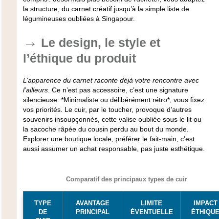
la structure, du carnet créatif jusqu’à la simple liste de
légumineuses oubliées à Singapour.
Le design, le style et
l’éthique du produit
L’apparence du carnet raconte déjà votre rencontre avec
l’ailleurs
. Ce n’est pas accessoire, c’est une signature
silencieuse. *Minimaliste ou délibérément rétro*, vous fixez
vos priorités. Le cuir, par le toucher, provoque d’autres
souvenirs insoupçonnés, cette valise oubliée sous le lit ou
la sacoche râpée du cousin perdu au bout du monde.
Explorer une boutique locale, préférer le fait-main, c’est
aussi assumer un achat responsable, pas juste esthétique.
Comparatif des principaux types de cuir
TYPE
AVANTAGE
LIMITE
IMPACT
DE
PRINCIPAL
ÉVENTUELLE
ÉTHIQU