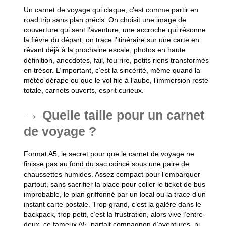
Un carnet de voyage qui claque, c’est comme partir en
road trip sans plan précis. On choisit une image de
couverture qui sent l’aventure, une accroche qui résonne
la fièvre du départ, on trace l’itinéraire sur une carte en
rêvant déjà à la prochaine escale, photos en haute
définition, anecdotes, fail, fou rire, petits riens transformés
en trésor. L’important, c’est la sincérité, même quand la
météo dérape ou que le vol file à l’aube, l’immersion reste
totale, carnets ouverts, esprit curieux.
Quelle taille pour un carnet
de voyage ?
Format A5, le secret pour que le carnet de voyage ne
finisse pas au fond du sac coincé sous une paire de
chaussettes humides. Assez compact pour l’embarquer
partout, sans sacrifier la place pour coller le ticket de bus
improbable, le plan griffonné par un local ou la trace d’un
instant carte postale. Trop grand, c’est la galère dans le
backpack, trop petit, c’est la frustration, alors vive l’entre-
deux, ce fameux A5, parfait compagnon d’aventures, ni