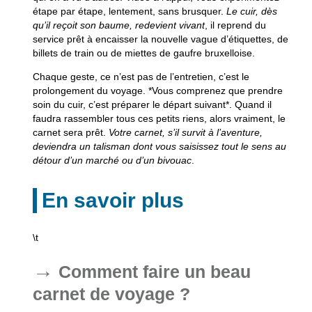
étape par étape, lentement, sans brusquer.
Le cuir, dès
qu’il reçoit son baume, redevient vivant
, il reprend du
service prêt à encaisser la nouvelle vague d’étiquettes, de
billets de train ou de miettes de gaufre bruxelloise.
Chaque geste, ce n’est pas de l’entretien, c’est le
prolongement du voyage
. *Vous comprenez que prendre
soin du cuir, c’est préparer le départ suivant*. Quand il
faudra rassembler tous ces petits riens, alors vraiment, le
carnet sera prêt.
Votre carnet, s’il survit à l’aventure,
deviendra un talisman dont vous saisissez tout le sens au
détour d’un marché ou d’un bivouac
.
En savoir plus
\t
Comment faire un beau
carnet de voyage ?