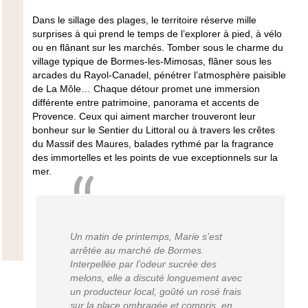
Dans le sillage des plages, le territoire réserve mille
surprises à qui prend le temps de l’explorer à pied, à vélo
ou en flânant sur les marchés. Tomber sous le charme du
village typique de Bormes-les-Mimosas, flâner sous les
arcades du Rayol-Canadel, pénétrer l’atmosphère paisible
de La Môle… Chaque détour promet une immersion
différente entre patrimoine, panorama et accents de
Provence. Ceux qui aiment marcher trouveront leur
bonheur sur le Sentier du Littoral ou à travers les crêtes
du Massif des Maures, balades rythmé par la fragrance
des immortelles et les points de vue exceptionnels sur la
mer.
Un matin de printemps, Marie s’est
arrêtée au marché de Bormes.
Interpellée par l’odeur sucrée des
melons, elle a discuté longuement avec
un producteur local, goûté un rosé frais
sur la place ombragée et compris, en