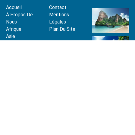
Accueil
Contact
À Propos De
Mentions
Nous
Légales
Afrique
Plan Du Site
Asie
Europe
Le Monde
© 2021 Tous droits