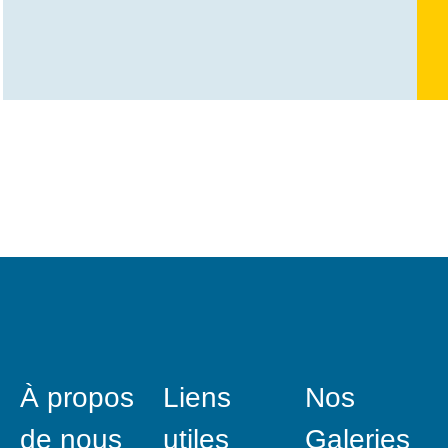
À propos
Liens
Nos
de nous
utiles
Galeries