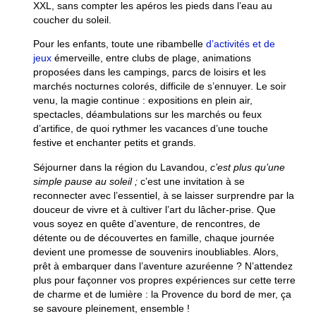
XXL, sans compter les apéros les pieds dans l’eau au
coucher du soleil.
Pour les enfants, toute une ribambelle
d’activités et de
jeux
émerveille, entre clubs de plage, animations
proposées dans les campings, parcs de loisirs et les
marchés nocturnes colorés, difficile de s’ennuyer. Le soir
venu, la magie continue : expositions en plein air,
spectacles, déambulations sur les marchés ou feux
d’artifice, de quoi rythmer les vacances d’une touche
festive et enchanter petits et grands.
Séjourner dans la région du Lavandou,
c’est
plus
qu’une
simple
pause au soleil ;
c’est une invitation à se
reconnecter avec l’essentiel, à se laisser surprendre par la
douceur de vivre et à cultiver
l’art
du
lâcher-prise
. Que
vous soyez en quête d’aventure, de rencontres, de
détente ou de découvertes en famille, chaque journée
devient une promesse de souvenirs inoubliables. Alors,
prêt à embarquer dans l’aventure azuréenne ? N’attendez
plus pour façonner vos propres expériences sur cette terre
de charme et de lumière : la Provence du bord de mer, ça
se savoure pleinement, ensemble !