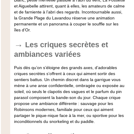
Blanc, petite merveille paisible à l’abri du vent, La Fossette
et Aiguebelle attirent, quant à elles, les amateurs de calme
et de farniente à l’abri des regards. Incontournable aussi,
la Grande Plage du Lavandou réserve une animation
permanente et un panorama à couper le souffle sur les
îles d’Or.
Les criques secrètes et
ambiances variées
Puis dès qu’on s’éloigne des grands axes, d’adorables
criques secrètes s’offrent à ceux qui aiment sortir des
sentiers battus. Un chemin discret dans la garrigue vous
mène à une anse confidentielle, ombragée ou exposée au
soleil, où seuls le clapotis des vagues et le parfum du pin
parasol composent la bande-son du jour. Chaque crique
propose une ambiance différente : sauvage pour les
Robinsons modernes, familiale pour ceux qui aiment
partager le pique-nique face à la mer, ou sportive pour les
inconditionnels du snorkeling et du paddle.