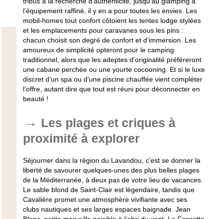
tribus à la recherche d’authenticité, jusqu’au glamping à
l’équipement raffiné, il y en a pour toutes les envies. Les
mobil-homes tout confort côtoient les tentes lodge stylées
et les emplacements pour caravanes sous les pins :
chacun choisit son degré de confort et d’immersion. Les
amoureux de simplicité opteront pour le camping
traditionnel, alors que les adeptes d’originalité préféreront
une cabane perchée ou une yourte cocooning. Et si le luxe
discret d’un spa ou d’une piscine chauffée vient compléter
l’offre, autant dire que tout est réuni pour déconnecter en
beauté !
Les plages et criques à
proximité à explorer
Séjourner dans la région du Lavandou, c’est se donner la
liberté de savourer quelques-unes des plus belles plages
de la Méditerranée, à deux pas de votre lieu de vacances.
Le sable blond de Saint-Clair est légendaire, tandis que
Cavalière promet une atmosphère vivifiante avec ses
clubs nautiques et ses larges espaces baignade. Jean