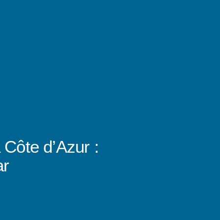
 Côte d’Azur :
ar