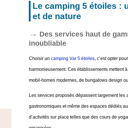
Le camping 5 étoiles : 
et de nature
Des services haut de gam
inoubliable
Choisir un
camping Var 5 étoiles
, c’est opter po
harmonieusement. Ces établissements mettent à 
mobil-homes modernes, de bungalows design ou 
Les services proposés dépassent largement les at
gastronomiques et même des espaces dédiés au b
d’activités sur place telles que des cours de yog
organisées.