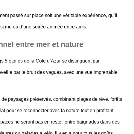
 passé sur place soit une véritable expérience, qu’il
iscine ou d’une soirée animée entre amis.
nnel entre mer et nature
s 5 étoiles de la Côte d’Azur se distinguent par
éveillé par le bruit des vagues, avec une vue imprenable
r de
paysages préservés
, combinant plages de rêve, forêts
éal pour se reconnecter avec la nature tout en profitant
paces ne seront pas en reste : entre baignades dans des
ures ou balades à vélo, il y en a pour tous les goûts.