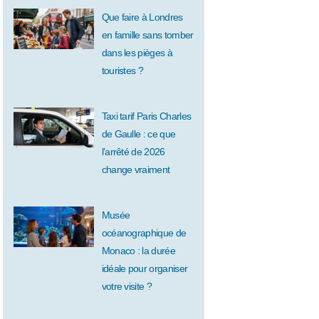
Que faire à Londres
en famille sans tomber
dans les pièges à
touristes ?
Taxi tarif Paris Charles
de Gaulle : ce que
l’arrêté de 2026
change vraiment
Musée
océanographique de
Monaco : la durée
idéale pour organiser
votre visite ?