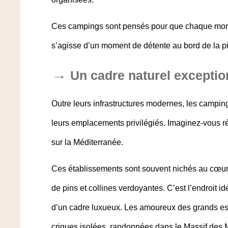
Ces campings sont pensés pour que chaque moment
s’agisse d’un moment de détente au bord de la p
Un cadre naturel exceptio
Outre leurs infrastructures modernes, les camping
leurs
emplacements privilégiés
. Imaginez-vous r
sur la Méditerranée.
Ces établissements sont souvent nichés au cœu
de pins et collines verdoyantes. C’est l’endroit id
d’un cadre luxueux. Les amoureux des grands es
criques isolées, randonnées dans le Massif des Ma