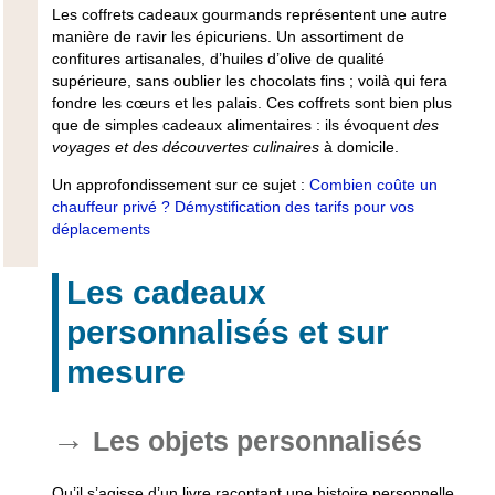
Les coffrets cadeaux gourmands représentent une autre
manière de
ravir les épicuriens.
Un assortiment de
confitures artisanales, d’huiles d’olive de qualité
supérieure, sans oublier les chocolats fins ; voilà qui fera
fondre les cœurs et les palais. Ces coffrets sont bien plus
que de simples cadeaux alimentaires : ils évoquent
des
voyages et des découvertes culinaires
à domicile.
Un approfondissement sur ce sujet :
Combien coûte un
chauffeur privé ? Démystification des tarifs pour vos
déplacements
Les cadeaux
personnalisés et sur
mesure
Les objets personnalisés
Qu’il s’agisse d’un livre racontant une histoire personnelle