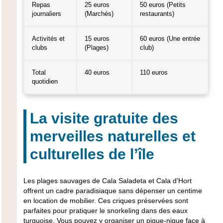
Repas
25 euros
50 euros (Petits
journaliers
(Marchés)
restaurants)
Activités et
15 euros
60 euros (Une entrée
clubs
(Plages)
club)
Total
40 euros
110 euros
quotidien
La visite gratuite des
merveilles naturelles et
culturelles de l’île
Les plages sauvages de Cala Saladeta et Cala d’Hort
offrent un cadre paradisiaque sans dépenser un centime
en location de mobilier. Ces criques préservées sont
parfaites pour pratiquer le snorkeling dans des eaux
turquoise. Vous pouvez y organiser un pique-nique face à