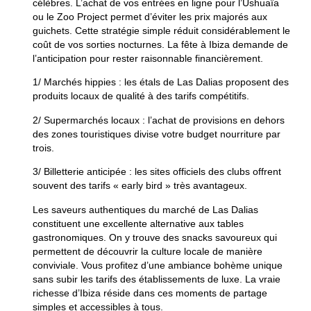
célèbres. L’achat de vos entrées en ligne pour l’Ushuaïa
ou le Zoo Project permet d’éviter les prix majorés aux
guichets. Cette stratégie simple réduit considérablement le
coût de vos sorties nocturnes. La fête à Ibiza demande de
l’anticipation pour rester raisonnable financièrement.
1/
Marchés hippies
: les étals de Las Dalias proposent des
produits locaux de qualité à des tarifs compétitifs.
2/
Supermarchés locaux
: l’achat de provisions en dehors
des zones touristiques divise votre budget nourriture par
trois.
3/
Billetterie anticipée
: les sites officiels des clubs offrent
souvent des tarifs « early bird » très avantageux.
Les saveurs authentiques du marché de Las Dalias
constituent une excellente alternative aux tables
gastronomiques. On y trouve des snacks savoureux qui
permettent de découvrir la culture locale de manière
conviviale. Vous profitez d’une ambiance bohème unique
sans subir les tarifs des établissements de luxe. La vraie
richesse d’Ibiza réside dans ces moments de partage
simples et accessibles à tous.