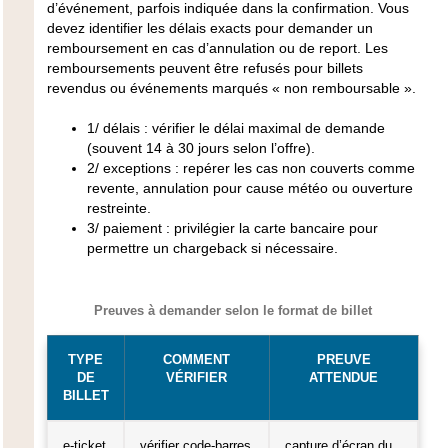
d’événement, parfois indiquée dans la confirmation. Vous
devez identifier les délais exacts pour demander un
remboursement en cas d’annulation ou de report. Les
remboursements peuvent être refusés pour billets
revendus ou événements marqués « non remboursable ».
1/
délais
: vérifier le délai maximal de demande
(souvent 14 à 30 jours selon l’offre).
2/
exceptions
: repérer les cas non couverts comme
revente, annulation pour cause météo ou ouverture
restreinte.
3/
paiement
: privilégier la carte bancaire pour
permettre un chargeback si nécessaire.
Preuves à demander selon le format de billet
TYPE
COMMENT
PREUVE
DE
VÉRIFIER
ATTENDUE
BILLET
e-ticket
vérifier code-barres
capture d’écran du