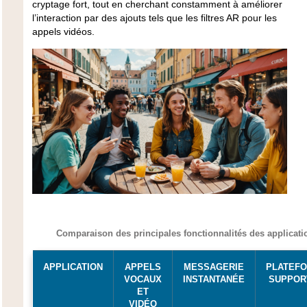
cryptage fort, tout en cherchant constamment à améliorer
l’interaction par des ajouts tels que les filtres AR pour les
appels vidéos.
Comparaison des principales fonctionnalités des applicati
APPLICATION
APPELS
MESSAGERIE
PLATEF
VOCAUX
INSTANTANÉE
SUPPOR
ET
VIDÉO