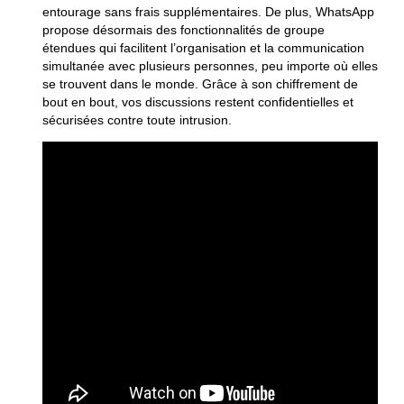
entourage sans frais supplémentaires. De plus, WhatsApp
propose désormais des fonctionnalités de groupe
étendues qui facilitent l’organisation et la communication
simultanée avec plusieurs personnes, peu importe où elles
se trouvent dans le monde. Grâce à son chiffrement de
bout en bout, vos discussions restent confidentielles et
sécurisées contre toute intrusion.