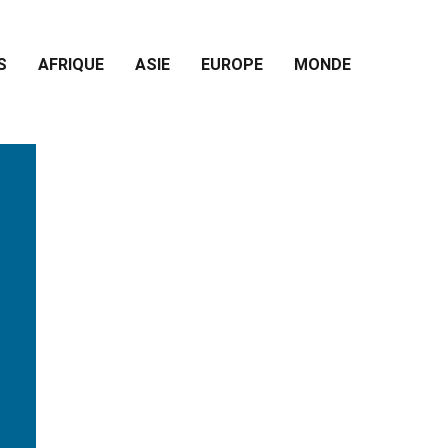
S
AFRIQUE
ASIE
EUROPE
MONDE