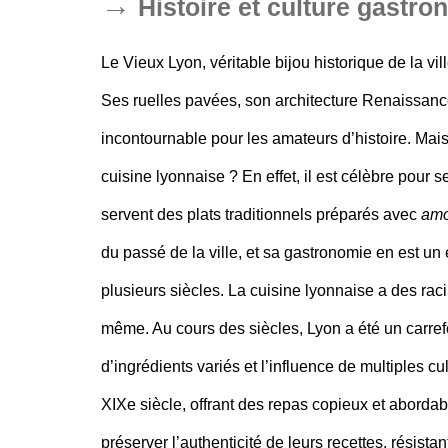
Histoire et culture gastr
Le Vieux Lyon, véritable
bijou historique de la vil
Ses ruelles pavées, son architecture Renaissanc
incontournable pour les amateurs d’histoire. Mais
cuisine lyonnaise
? En effet, il est célèbre pour 
servent des plats traditionnels préparés avec
amou
du passé de la ville, et sa gastronomie en est un 
plusieurs siècles. La cuisine lyonnaise a des racin
même. Au cours des siècles, Lyon a été un
carre
d’ingrédients variés et l’influence de multiples cu
XIXe siècle, offrant des repas copieux et abordab
préserver l’authenticité de leurs recettes, résist