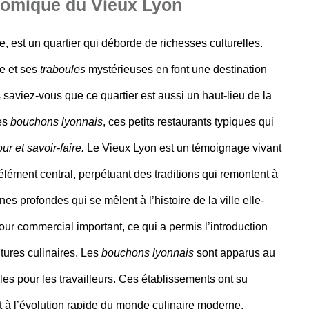
onomique du Vieux Lyon
le
, est un quartier qui déborde de richesses culturelles.
e et ses
traboules
mystérieuses en font une destination
 saviez-vous que ce quartier est aussi un haut-lieu de la
ses
bouchons lyonnais
, ces petits restaurants typiques qui
r et savoir-faire.
Le Vieux Lyon est un témoignage vivant
élément central, perpétuant des traditions qui remontent à
es profondes qui se mêlent à l’histoire de la ville elle-
four commercial
important, ce qui a permis l’introduction
ltures culinaires. Les
bouchons lyonnais
sont apparus au
les pour les travailleurs. Ces établissements ont su
ant à l’évolution rapide du monde culinaire moderne.