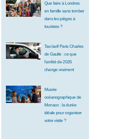
Que faire à Londres
en famille sans tomber
dans les pièges à
touristes ?
Taxi tarif Paris Charles
de Gaulle : ce que
l’arrêté de 2026
change vraiment
Musée
océanographique de
Monaco : la durée
idéale pour organiser
votre visite ?