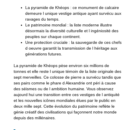
La pyramide de Khéops
: ce monument de calcaire
demeure l unique vestige antique ayant survécu aux
ravages du temps.
Le patrimoine mondial
: la liste moderne illustre
désormais la diversité culturelle et l ingéniosité des
peuples sur chaque continent.
Une protection cruciale
: la sauvegarde de ces chefs
d oeuvre garantit la transmission de l héritage aux
générations futures.
La pyramide de Khéops pèse environ six millions de
tonnes et elle reste l unique témoin de la liste originale des
sept merveilles. Ce colosse de pierre a survécu tandis que
ses pairs comme le phare d Alexandrie ont péri à cause
des séismes ou de l ambition humaine. Vous observez
aujourd hui une transition entre ces vestiges de l antiquité
et les nouvelles icônes mondiales élues par le public en
deux mille sept. Cette évolution du patrimoine reflète le
génie créatif des civilisations qui façonnent notre monde
depuis des millénaires.