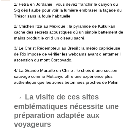
1/
Pétra en Jordanie
: vous devez franchir le canyon du
Siq dès l aube pour voir la lumière embraser la façade du
Trésor sans la foule habituelle.
2/
Chichén Itzá au Mexique
: la pyramide de Kukulkán
cache des secrets acoustiques où un simple battement de
mains produit le cri d un oiseau sacré.
3/
Le Christ Rédempteur au Brésil
: la météo capricieuse
de Rio impose de vérifier les webcams avant d entamer l
ascension du mont Corcovado.
4/
La Grande Muraille en Chine
: le choix d une section
sauvage comme Mutianyu offre une expérience plus
authentique que les zones bétonnées proches de Pékin.
La visite de ces sites
emblématiques nécessite une
préparation adaptée aux
voyageurs