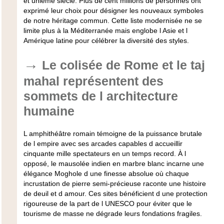
et unième siècle. Plus de cent millions de personnes ont
exprimé leur choix pour désigner les nouveaux symboles
de notre héritage commun. Cette liste modernisée ne se
limite plus à la Méditerranée mais englobe l Asie et l
Amérique latine pour célébrer la diversité des styles.
Le colisée de Rome et le taj
mahal représentent des
sommets de l architecture
humaine
L amphithéâtre romain témoigne de la puissance brutale
de l empire avec ses arcades capables d accueillir
cinquante mille spectateurs en un temps record. À l
opposé, le mausolée indien en marbre blanc incarne une
élégance Moghole d une finesse absolue où chaque
incrustation de pierre semi-précieuse raconte une histoire
de deuil et d amour. Ces sites bénéficient d une protection
rigoureuse de la part de l UNESCO pour éviter que le
tourisme de masse ne dégrade leurs fondations fragiles.