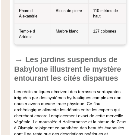
Phare d
Blocs de pierre
110 mètres de
Alexandrie
haut
Temple d
Marbre blanc
127 colonnes
Artémis
Les jardins suspendus de
Babylone illustrent le mystère
entourant les cités disparues
Les récits antiques décrivent des terrasses verdoyantes
irriguées par des systèmes hydrauliques complexes dont
nous n avons aucune trace physique. Ce flou
archéologique alimente les débats entre les experts qui
cherchent encore l emplacement exact de cette merveille
végétale. Le mausolée d Halicarnasse et la statue de Zeus
à Olympie rejoignent ce panthéon des beautés évanouies
dont il ne reste que des descriptions poétiques et