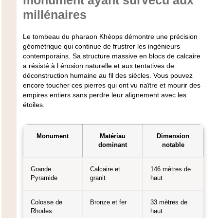
millénaires
Le tombeau du pharaon Khéops démontre une précision
géométrique qui continue de frustrer les ingénieurs
contemporains. Sa structure massive en blocs de calcaire
a résisté à l érosion naturelle et aux tentatives de
déconstruction humaine au fil des siècles. Vous pouvez
encore toucher ces pierres qui ont vu naître et mourir des
empires entiers sans perdre leur alignement avec les
étoiles.
Monument
Matériau
Dimension
dominant
notable
Grande
Calcaire et
146 mètres de
Pyramide
granit
haut
Colosse de
Bronze et fer
33 mètres de
Rhodes
haut