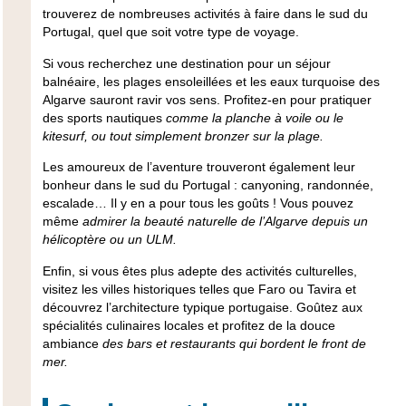
trouverez
de nombreuses activités à faire dans le sud du
Portugal,
quel que soit votre type de voyage.
Si vous recherchez une destination pour un séjour
balnéaire,
les plages ensoleillées et les eaux turquoise des
Algarve
sauront ravir vos sens. Profitez-en pour pratiquer
des sports nautiques
comme la planche à voile ou le
kitesurf, ou tout simplement bronzer sur la plage.
Les amoureux de l’aventure trouveront également leur
bonheur dans le sud du Portugal :
canyoning, randonnée,
escalade…
Il y en a pour tous les goûts ! Vous pouvez
même
admirer la beauté naturelle de l’Algarve depuis un
hélicoptère ou un ULM.
Enfin, si vous êtes plus adepte des activités culturelles,
visitez
les villes historiques telles que Faro ou Tavira
et
découvrez l’architecture typique portugaise. Goûtez aux
spécialités culinaires locales et profitez de la douce
ambiance
des bars et restaurants qui bordent le front de
mer.