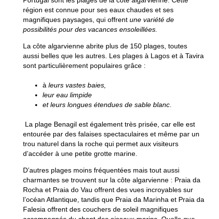
région est connue pour ses eaux chaudes et ses
magnifiques paysages, qui offrent
une variété de
possibilités pour des vacances ensoleillées.
La côte algarvienne abrite plus de 150 plages,
toutes
aussi belles que les autres. Les plages à Lagos et à Tavira
sont particulièrement populaires grâce :
à
leurs vastes baies,
leur eau limpide
et leurs longues étendues de sable blanc
.
La plage Benagil est également très prisée, car elle est
entourée par des falaises spectaculaires et même par un
trou naturel dans la roche
qui permet aux visiteurs
d’accéder à une petite grotte marine.
D’autres plages moins fréquentées mais tout aussi
charmantes se trouvent sur la côte algarvienne :
Praia da
Rocha et Praia do Vau
offrent des vues incroyables sur
l’océan Atlantique, tandis que
Praia da Marinha et Praia da
Falesia
offrent des couchers de soleil magnifiques